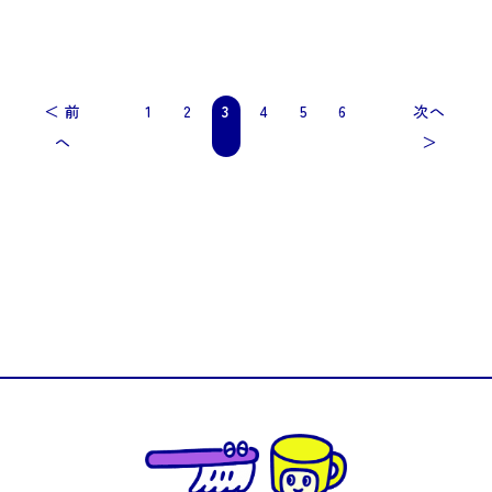
＜ 前
1
2
3
4
5
6
次へ
へ
＞